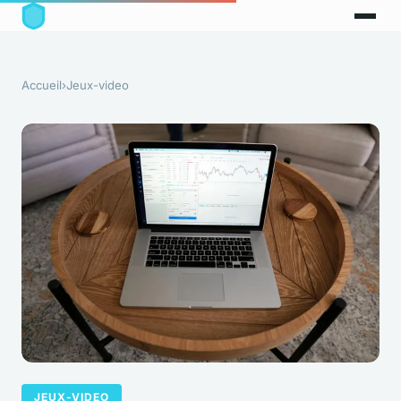
Accueil
›
Jeux-video
JEUX-VIDEO