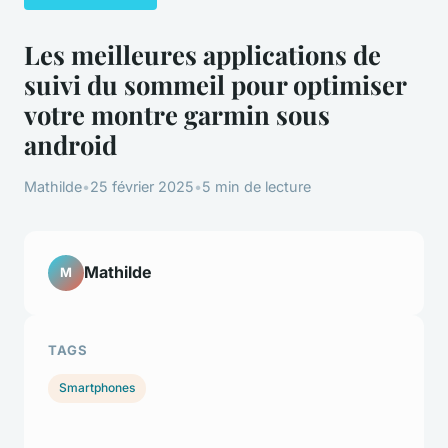
Les meilleures applications de
suivi du sommeil pour optimiser
votre montre garmin sous
android
Mathilde
•
25 février 2025
•
5 min de lecture
Mathilde
M
TAGS
Smartphones