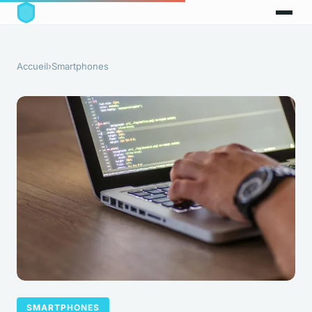
Accueil
›
Smartphones
SMARTPHONES