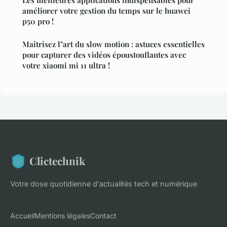
Les meilleures applications indispensables pour
améliorer votre gestion du temps sur le huawei
p50 pro !
Maîtrisez l"art du slow motion : astuces essentielles
pour capturer des vidéos époustouflantes avec
votre xiaomi mi 11 ultra !
Clictechnik
Votre dose quotidienne d'actualités tech et numérique
Accueil
Mentions légales
Contact