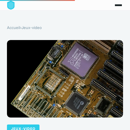
Accueil
›
Jeux-video
JEUX-VIDEO