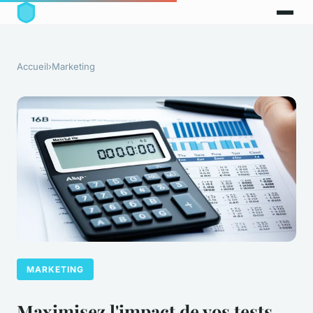
Accueil
›
Marketing
MARKETING
Maximisez l'impact de vos tests