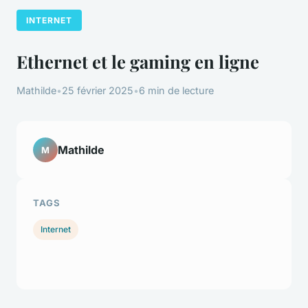
INTERNET
Ethernet et le gaming en ligne
Mathilde
•
25 février 2025
•
6 min de lecture
Mathilde
M
TAGS
Internet