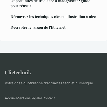
Opportunités de freelance à madagascar : guide
pour réussir
Découvrez les techniques clés en illustration à nice
Décrypter le jargon de l'Ethernet
Clictechnik
Votre dose quotidienne d'actualités tech et numérique
Accueil
Mentions légales
Contact