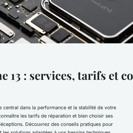
 13 : services, tarifs et c
e central dans la performance et la stabilité de votre
nnaître les tarifs de réparation et bien choisir ses
s déceptions. Découvrez des conseils pratiques pour
t les solutions adaptées à vos besoins techniques.