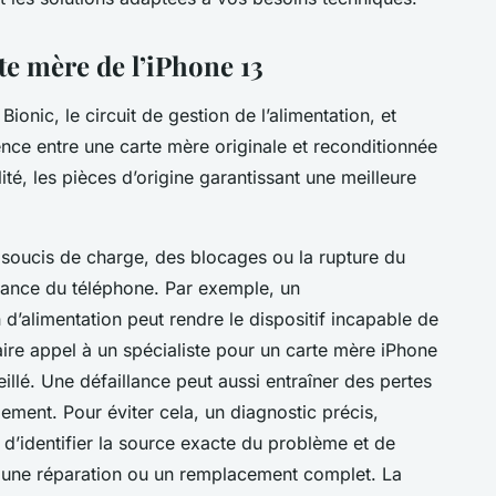
te mère de l’iPhone 13
ionic, le circuit de gestion de l’alimentation, et
ence entre une carte mère originale et reconditionnée
lité, les pièces d’origine garantissant une meilleure
soucis de charge, des blocages ou la rupture du
mance du téléphone. Par exemple, un
d’alimentation peut rendre le dispositif incapable de
aire appel à un spécialiste pour un carte mère iPhone
llé. Une défaillance peut aussi entraîner des pertes
dement. Pour éviter cela, un diagnostic précis,
 d’identifier la source exacte du problème et de
oit une réparation ou un remplacement complet. La