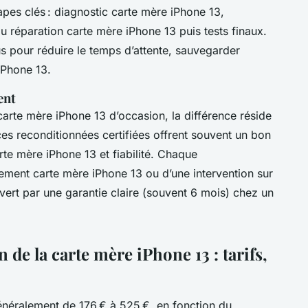
pes clés : diagnostic carte mère iPhone 13,
réparation carte mère iPhone 13 puis tests finaux.
s pour réduire le temps d’attente, sauvegarder
iPhone 13.
ent
carte mère iPhone 13 d’occasion, la différence réside
èces reconditionnées certifiées offrent souvent un bon
e mère iPhone 13 et fiabilité. Chaque
ement carte mère iPhone 13 ou d’une intervention sur
vert par une garantie claire (souvent 6 mois) chez un
de la carte mère iPhone 13 : tarifs,
néralement de 176 € à 525 €, en fonction du