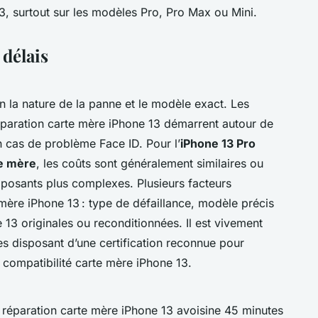
, surtout sur les modèles Pro, Pro Max ou Mini.
 délais
n la nature de la panne et le modèle exact. Les
éparation carte mère iPhone 13 démarrent autour de
 cas de problème Face ID. Pour l’
iPhone 13 Pro
te mère
, les coûts sont généralement similaires ou
posants plus complexes. Plusieurs facteurs
mère iPhone 13 : type de défaillance, modèle précis
 13 originales ou reconditionnées. Il est vivement
tes disposant d’une certification reconnue pour
la compatibilité carte mère iPhone 13.
 réparation carte mère iPhone 13 avoisine 45 minutes