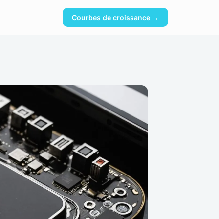
Courbes de croissance →