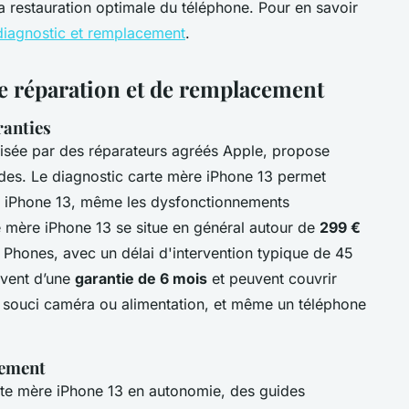
 la restauration optimale du téléphone. Pour en savoir
diagnostic et remplacement
.
de réparation et de remplacement
ranties
lisée par des réparateurs agréés Apple, propose
pides. Le diagnostic carte mère iPhone 13 permet
re iPhone 13, même les dysfonctionnements
 mère iPhone 13 se situe en général autour de
299 €
1 Phones, avec un délai d'intervention typique de 45
uvent d’une
garantie de 6 mois
et peuvent couvrir
, souci caméra ou alimentation, et même un téléphone
cement
rte mère iPhone 13 en autonomie, des guides