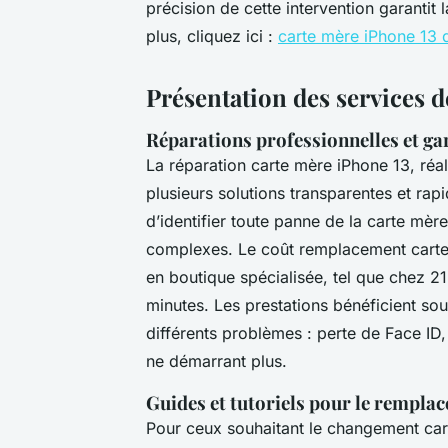
précision de cette intervention garantit
plus, cliquez ici :
carte mère iPhone 13 
Présentation des services 
Réparations professionnelles et ga
La réparation carte mère iPhone 13, réa
plusieurs solutions transparentes et ra
d’identifier toute panne de la carte mè
complexes. Le coût remplacement carte
en boutique spécialisée, tel que chez 2
minutes. Les prestations bénéficient so
différents problèmes : perte de Face ID
ne démarrant plus.
Guides et tutoriels pour le rempla
Pour ceux souhaitant le changement ca