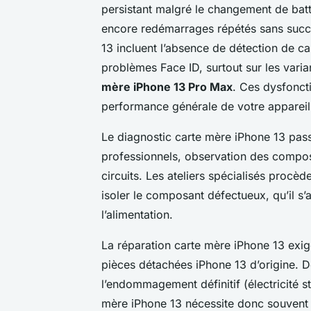
persistant malgré le changement de batt
encore redémarrages répétés sans succ
13 incluent l’absence de détection de ca
problèmes Face ID, surtout sur les var
mère iPhone 13 Pro Max
. Ces dysfonct
performance générale de votre appareil
Le diagnostic carte mère iPhone 13 passe 
professionnels, observation des composa
circuits. Les ateliers spécialisés procè
isoler le composant défectueux, qu’il s’
l’alimentation.
La réparation carte mère iPhone 13 exig
pièces détachées iPhone 13 d’origine. D
l’endommagement définitif (électricité s
mère iPhone 13 nécessite donc souvent l’e