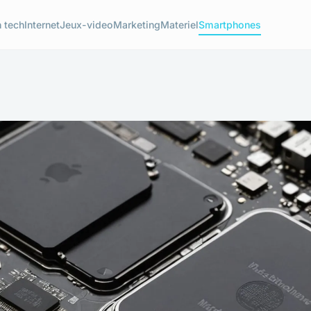
 tech
Internet
Jeux-video
Marketing
Materiel
Smartphones