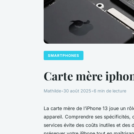
SMARTPHONES
Carte mère iphone
Mathilde
•
30 août 2025
•
6 min de lecture
La carte mère de l’iPhone 13 joue un rôl
appareil. Comprendre ses spécificités, co
services évite des coûts inutiles et de
préserver votre iPhone tout en maîtrisan