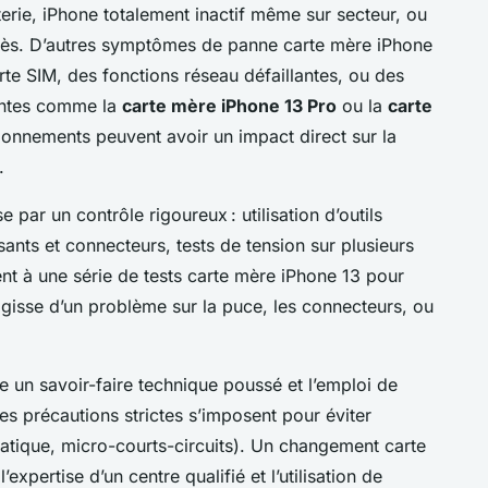
erie, iPhone totalement inactif même sur secteur, ou
ès. D’autres symptômes de panne carte mère iPhone
rte SIM, des fonctions réseau défaillantes, ou des
iantes comme la
carte mère iPhone 13 Pro
ou la
carte
ionnements peuvent avoir un impact direct sur la
.
par un contrôle rigoureux : utilisation d’outils
nts et connecteurs, tests de tension sur plusieurs
dent à une série de tests carte mère iPhone 13 pour
agisse d’un problème sur la puce, les connecteurs, ou
e un savoir-faire technique poussé et l’emploi de
es précautions strictes s’imposent pour éviter
tatique, micro-courts-circuits). Un changement carte
xpertise d’un centre qualifié et l’utilisation de