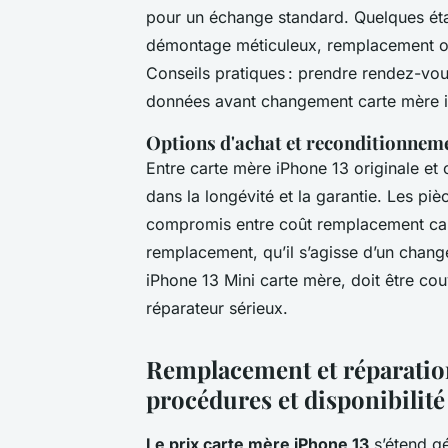
pour un échange standard. Quelques éta
démontage méticuleux, remplacement ou 
Conseils pratiques : prendre rendez-vou
données avant changement carte mère 
Options d'achat et reconditionnem
Entre carte mère iPhone 13 originale et 
dans la longévité et la garantie. Les pi
compromis entre coût remplacement cart
remplacement, qu’il s’agisse d’un chang
iPhone 13 Mini carte mère, doit être cou
réparateur sérieux.
Remplacement et réparation 
procédures et disponibilité
Le prix carte mère iPhone 13
s’étend gé