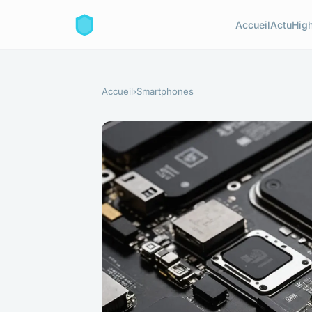
Accueil
Actu
High
Accueil
›
Smartphones