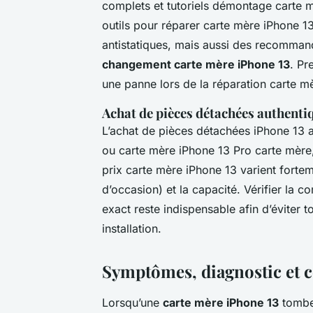
complets et tutoriels démontage carte m
outils pour réparer carte mère iPhone 13
antistatiques, mais aussi des recomman
changement carte mère iPhone 13
. Pr
une panne lors de la réparation carte m
Achat de pièces détachées authenti
L’achat de pièces détachées iPhone 13 a
ou carte mère iPhone 13 Pro carte mère, 
prix carte mère iPhone 13 varient fortem
d’occasion) et la capacité. Vérifier la 
exact reste indispensable afin d’éviter 
installation.
Symptômes, diagnostic et c
Lorsqu’une
carte mère iPhone 13
tombe 