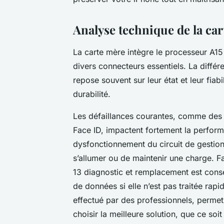
Analyse technique de la car
La carte mère intègre le processeur A15 B
divers connecteurs essentiels. La différ
repose souvent sur leur état et leur fiabi
durabilité.
Les défaillances courantes, comme des 
Face ID, impactent fortement la perfor
dysfonctionnement du circuit de gestion 
s’allumer ou de maintenir une charge. F
13 diagnostic et remplacement est consei
de données si elle n’est pas traitée rapi
effectué par des professionnels, permet
choisir la meilleure solution, que ce s