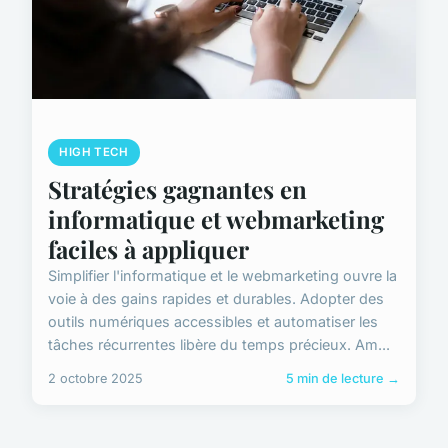
HIGH TECH
Stratégies gagnantes en
informatique et webmarketing
faciles à appliquer
Simplifier l'informatique et le webmarketing ouvre la
voie à des gains rapides et durables. Adopter des
outils numériques accessibles et automatiser les
tâches récurrentes libère du temps précieux. Am...
2 octobre 2025
5 min de lecture →