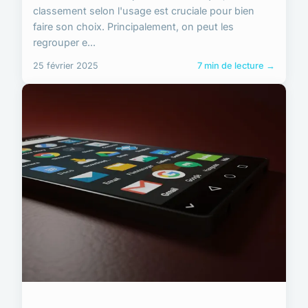
classement selon l'usage est cruciale pour bien
faire son choix. Principalement, on peut les
regrouper e...
25 février 2025
7 min de lecture →